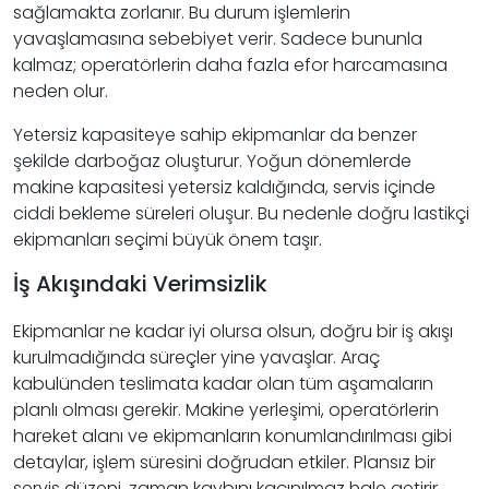
sağlamakta zorlanır. Bu durum işlemlerin
yavaşlamasına sebebiyet verir. Sadece bununla
kalmaz; operatörlerin daha fazla efor harcamasına
neden olur.
Yetersiz kapasiteye sahip ekipmanlar da benzer
şekilde darboğaz oluşturur. Yoğun dönemlerde
makine kapasitesi yetersiz kaldığında, servis içinde
ciddi bekleme süreleri oluşur. Bu nedenle doğru lastikçi
ekipmanları seçimi büyük önem taşır.
İş Akışındaki Verimsizlik
Ekipmanlar ne kadar iyi olursa olsun, doğru bir iş akışı
kurulmadığında süreçler yine yavaşlar. Araç
kabulünden teslimata kadar olan tüm aşamaların
planlı olması gerekir. Makine yerleşimi, operatörlerin
hareket alanı ve ekipmanların konumlandırılması gibi
detaylar, işlem süresini doğrudan etkiler. Plansız bir
servis düzeni, zaman kaybını kaçınılmaz hale getirir.