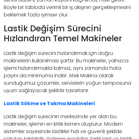
Böyle bir tabloda verimli bir iş akışının gerçekleşmesini
beklemek fazla iyimser olur.
Lastik Değişim Sürecini
Hızlandıran Temel Makineler
Lastik değişim sürecini hızlandırmak için doğru
makinelerin kullanılması şarttır. Bu makineler, yalnızca
işlemi hızlandırmakla kalmaz, aynı zamanda hata
payını da minimuma indirir. Atek Makina olarak
sunduğumuz çözümler, servislerin yoğun temposuna
uyum sağlayacak şekilde tasarlanır.
Lastik Sökme ve Takma Makineleri
Lastik değişim sürecinin merkezinde yer alan bu
makineler, işlemin en kritik kısmını oluşturur. Modern
sistemler sayesinde lastikler hızlı ve güvenli şekilde
sökülüp takılabilir. Gelişmiş modeller, farklı jant ve lastik