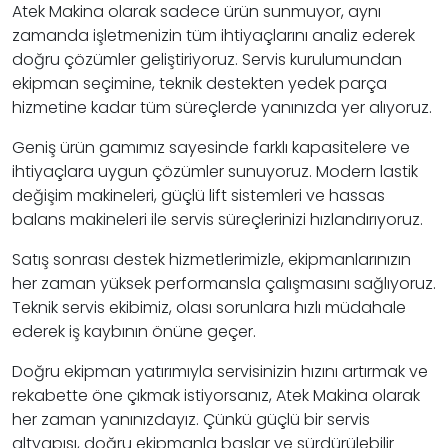
Atek Makina olarak sadece ürün sunmuyor, aynı
zamanda işletmenizin tüm ihtiyaçlarını analiz ederek
doğru çözümler geliştiriyoruz. Servis kurulumundan
ekipman seçimine, teknik destekten yedek parça
hizmetine kadar tüm süreçlerde yanınızda yer alıyoruz.
Geniş ürün gamımız sayesinde farklı kapasitelere ve
ihtiyaçlara uygun çözümler sunuyoruz. Modern lastik
değişim makineleri, güçlü lift sistemleri ve hassas
balans makineleri ile servis süreçlerinizi hızlandırıyoruz.
Satış sonrası destek hizmetlerimizle, ekipmanlarınızın
her zaman yüksek performansla çalışmasını sağlıyoruz.
Teknik servis ekibimiz, olası sorunlara hızlı müdahale
ederek iş kaybının önüne geçer.
Doğru ekipman yatırımıyla servisinizin hızını artırmak ve
rekabette öne çıkmak istiyorsanız, Atek Makina olarak
her zaman yanınızdayız. Çünkü güçlü bir servis
altyapısı, doğru ekipmanla başlar ve sürdürülebilir