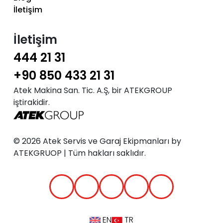
İletişim
İletişim
444 21 31
+90 850 433 21 31
Atek Makina San. Tic. A.Ş, bir ATEKGROUP
iştirakidir.
© 2026 Atek Servis ve Garaj Ekipmanları by
ATEKGRUOP | Tüm hakları saklıdır.
EN
TR