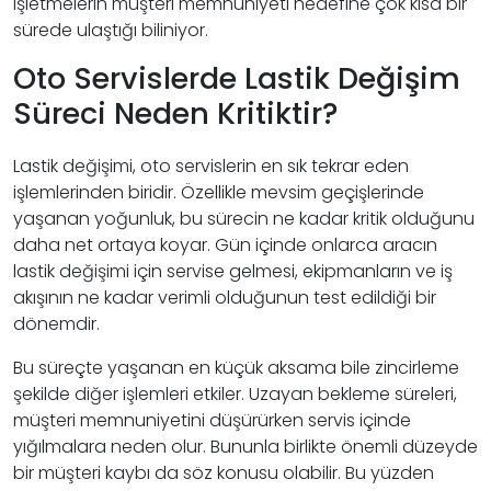
işletmelerin müşteri memnuniyeti hedefine çok kısa bir
sürede ulaştığı biliniyor.
Oto Servislerde Lastik Değişim
Süreci Neden Kritiktir?
Lastik değişimi, oto servislerin en sık tekrar eden
işlemlerinden biridir. Özellikle mevsim geçişlerinde
yaşanan yoğunluk, bu sürecin ne kadar kritik olduğunu
daha net ortaya koyar. Gün içinde onlarca aracın
lastik değişimi için servise gelmesi, ekipmanların ve iş
akışının ne kadar verimli olduğunun test edildiği bir
dönemdir.
Bu süreçte yaşanan en küçük aksama bile zincirleme
şekilde diğer işlemleri etkiler. Uzayan bekleme süreleri,
müşteri memnuniyetini düşürürken servis içinde
yığılmalara neden olur. Bununla birlikte önemli düzeyde
bir müşteri kaybı da söz konusu olabilir. Bu yüzden