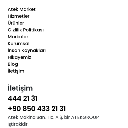
Atek Market
Hizmetler
Ürünler
Gizlilik Politikası
Markalar
Kurumsal
İnsan Kaynakları
Hikayemiz
Blog
İletişim
İletişim
444 21 31
+90 850 433 21 31
Atek Makina San. Tic. A.Ş, bir ATEKGROUP
iştirakidir.