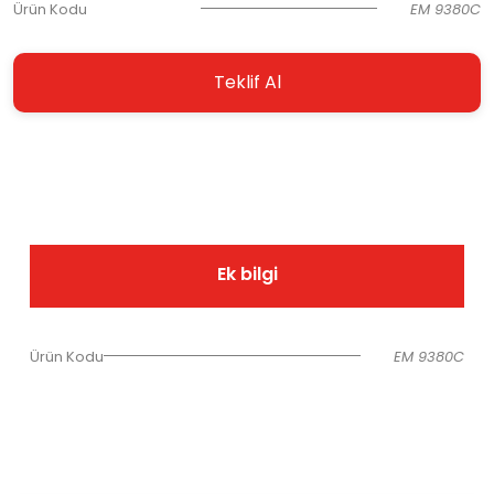
Ürün Kodu
EM 9380C
Teklif Al
Ek bilgi
Ürün Kodu
EM 9380C