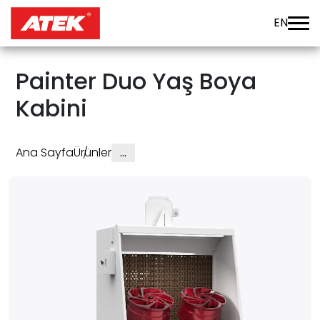
EN
Painter Duo Yaş Boya
Kabini
Ana Sayfa
Ürünler
…