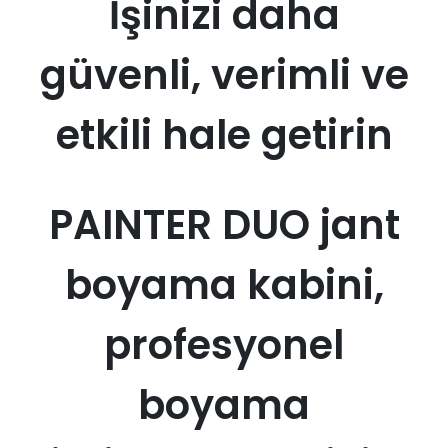
İşinizi daha
güvenli, verimli ve
etkili hale getirin
PAINTER DUO jant
boyama kabini,
profesyonel
boyama