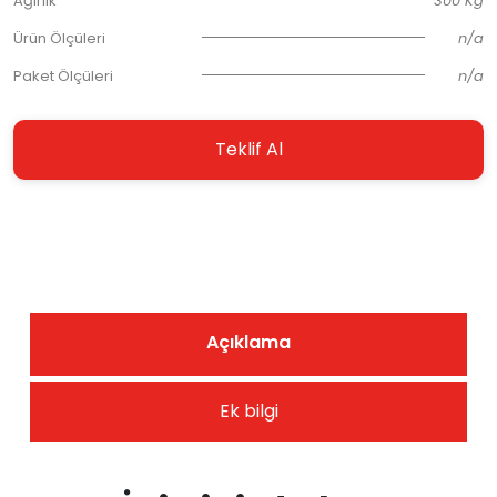
Ağırlık
300 Kg
Ürün Ölçüleri
n/a
Paket Ölçüleri
n/a
Teklif Al
Açıklama
Ek bilgi