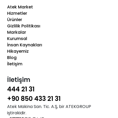
Atek Market
Hizmetler
Ürünler
Gizlilik Politikası
Markalar
Kurumsal
İnsan Kaynakları
Hikayemiz
Blog
İletişim
İletişim
444 21 31
+90 850 433 21 31
Atek Makina San. Tic. A.Ş, bir ATEKGROUP
iştirakidir.