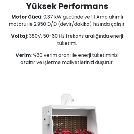
Yüksek Performans
Motor Gücü
: 0,37 kW gücünde ve 1,1 Amp akımlı
motoru ile 2.950 D/D (devir/dakika) hızında çalışır.
Voltaj
: 380V, 50-60 Hz frekans aralığında enerji
tüketimi.
Verim
: %80 verim oranı ile enerji tüketiminizi
azaltır ve işletme maliyetlerinizi düşürür.