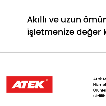
Akıllı ve uzun ömür
işletmenize değer 
Atek M
Hizmet
Ürünle
Gizlilik