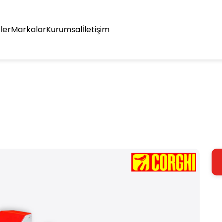
ler
Markalar
Kurumsal
İletişim