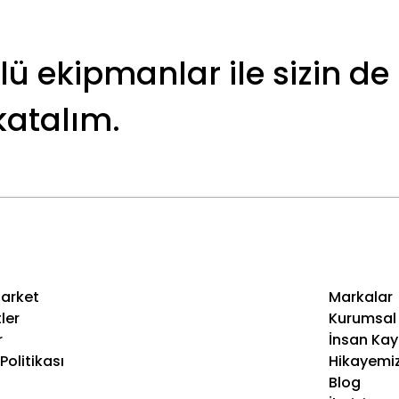
lü ekipmanlar ile sizin de
katalım.
arket
Markalar
ler
Kurumsal
r
İnsan Kay
 Politikası
Hikayemi
Blog