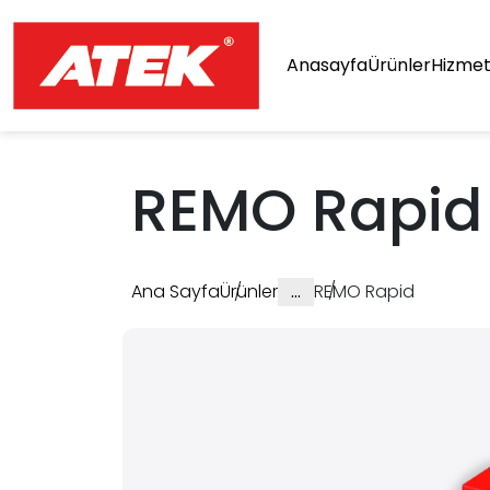
Anasayfa
Ürünler
Hizmet
REMO Rapid
Ana Sayfa
Ürünler
…
REMO Rapid