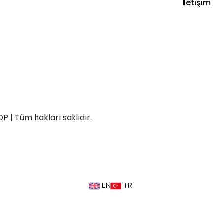
İletişim
 | Tüm hakları saklıdır.
EN
TR