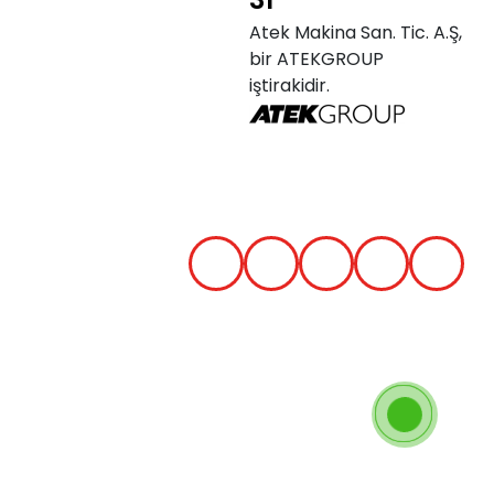
Atek Makina San. Tic. A.Ş,
bir ATEKGROUP
iştirakidir.